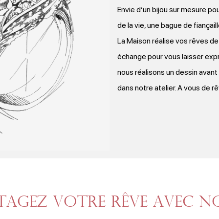
Envie d’un bijou sur mesure p
de la vie, une bague de fiançaill
La Maison réalise vos rêves de
échange pour vous laisser expr
nous réalisons un dessin avant
dans notre atelier. A vous de rê
tagez votre rêve avec no