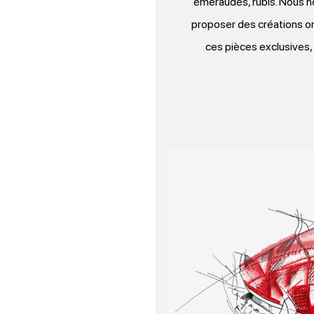
émeraudes, rubis. Nous no
proposer des créations ori
ces pièces exclusives, 