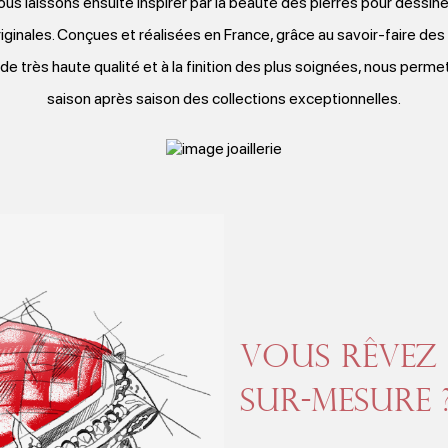
us laissons ensuite inspirer par la beauté des pierres pour dessi
ginales. Conçues et réalisées en France, grâce au savoir-faire des me
de très haute qualité et à la finition des plus soignées, nous per
saison après saison des collections exceptionnelles.
Vous rêvez 
sur-mesure 