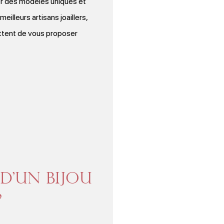
ner des modèles uniques et
illeurs artisans joaillers,
mettent de vous proposer
d’un bijou
?