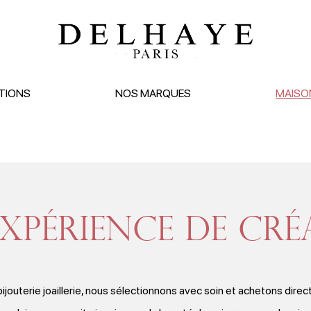
TIONS
NOS MARQUES
MAISO
xpérience de cr
bijouterie joaillerie, nous sélectionnons avec soin et achetons dire