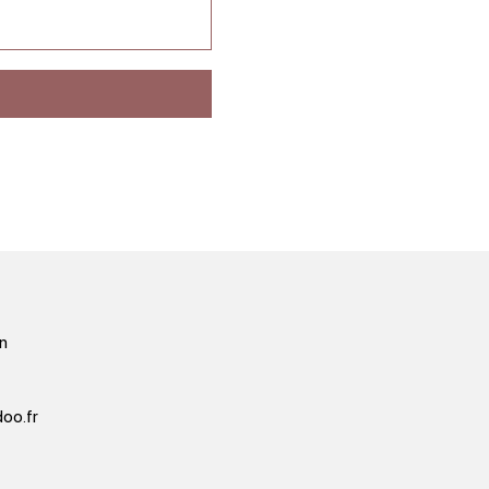
n
oo.fr