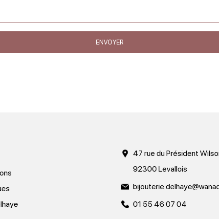
47 rue du Président Wilso
92300 Levallois
ions
bijouterie.delhaye@wanad
ues
lhaye
01 55 46 07 04