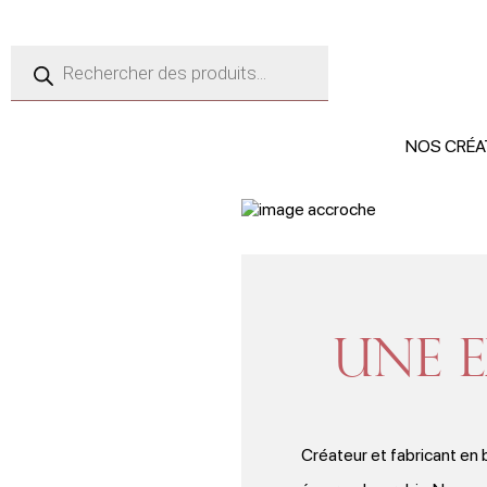
Recherche
de
produits
NOS CRÉA
Une e
Créateur et fabricant en 