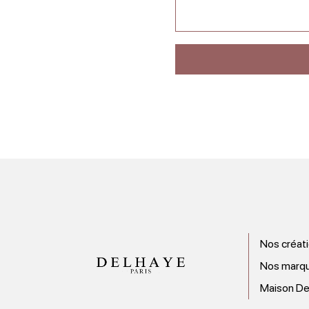
Nos créat
Nos marq
Maison De