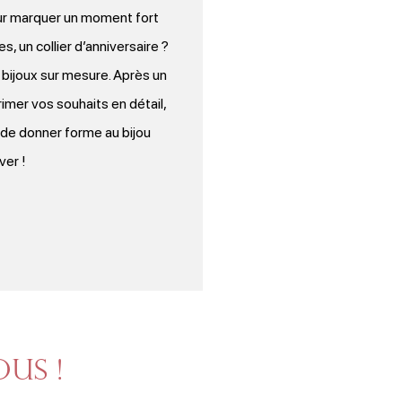
our marquer un moment fort
es, un collier d’anniversaire ?
 bijoux sur mesure. Après un
imer vos souhaits en détail,
 de donner forme au bijou
ver !
us !