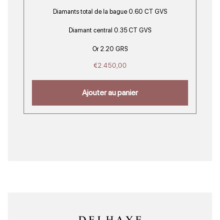
Diamants total de la bague 0.60 CT GVS
Diamant central 0.35 CT GVS
Or 2.20 GRS
€
2.450,00
Ajouter au panier