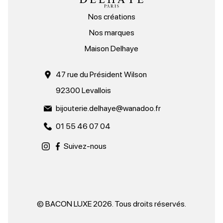
Nos créations
Nos marques
Maison Delhaye
47 rue du Président Wilson
92300 Levallois
bijouterie.delhaye@wanadoo.fr
01 55 46 07 04
Suivez-nous
© BACON LUXE 2026. Tous droits réservés.