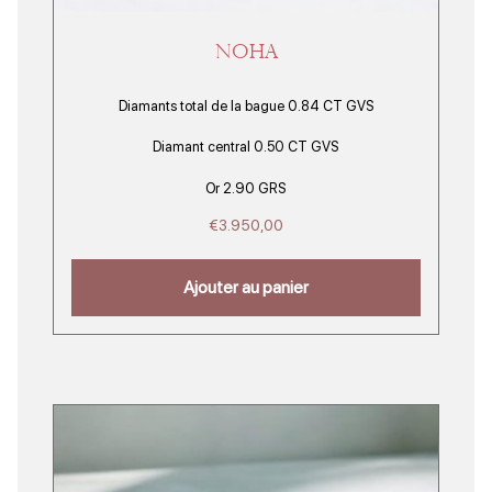
NOHA
Diamants total de la bague 0.84 CT GVS
Diamant central 0.50 CT GVS
Or 2.90 GRS
€
3.950,00
Ajouter au panier