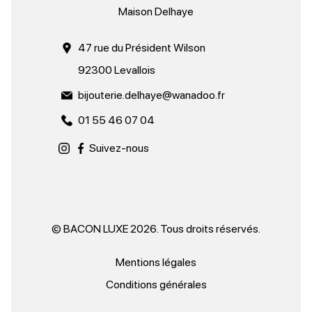
Maison Delhaye
47 rue du Président Wilson
92300 Levallois
bijouterie.delhaye@wanadoo.fr
01 55 46 07 04
Suivez-nous
© BACON LUXE 2026. Tous droits réservés.
Mentions légales
Conditions générales