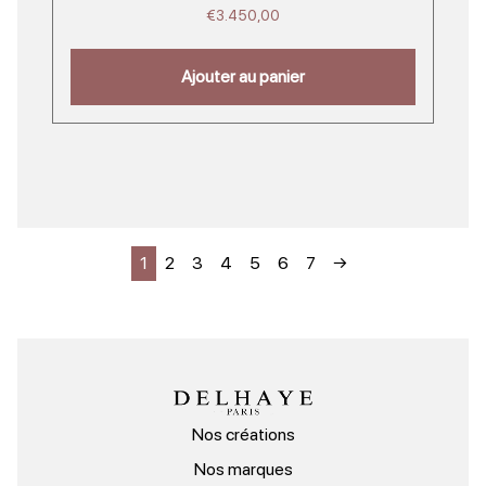
€
3.450,00
Ajouter au panier
1
2
3
4
5
6
7
→
Nos créations
Nos marques