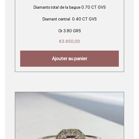
Diamants total de la bague 0.70 CT GVS
Diamant central 0.40 CT GVS
Or 3.80 GRS
€
3.450,00
Ajouter au panier