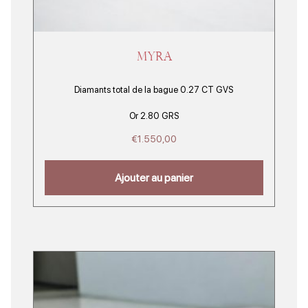
MYRA
Diamants total de la bague 0.27 CT GVS
Or 2.80 GRS
€
1.550,00
Ajouter au panier