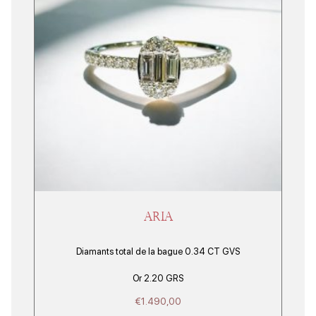
ARIA
Diamants total de la bague 0.34 CT GVS
Or 2.20 GRS
€
1.490,00