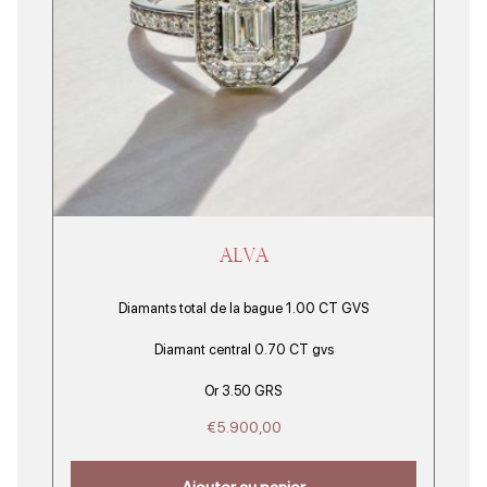
ALVA
Diamants total de la bague 1.00 CT GVS
Diamant central 0.70 CT gvs
Or 3.50 GRS
€
5.900,00